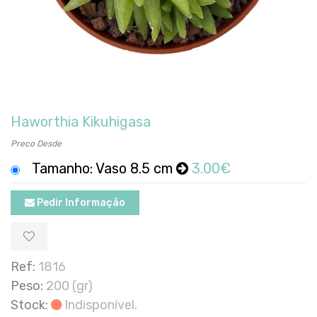
Haworthia Kikuhigasa
Preco Desde
Tamanho: Vaso 8.5 cm
3.00€
Pedir Informação
Ref:
1816
Peso:
200 (gr)
Stock:
Indisponível.