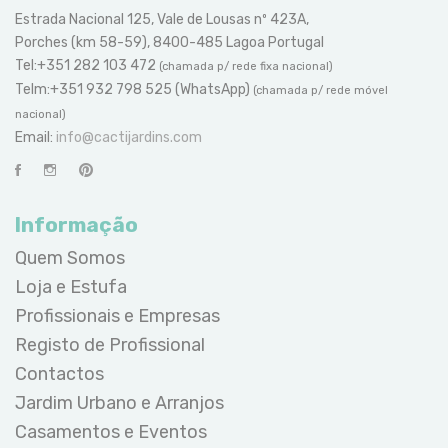
Estrada Nacional 125, Vale de Lousas nº 423A,
Porches (km 58-59), 8400-485 Lagoa Portugal
Tel:+351 282 103 472
(chamada p/ rede fixa nacional)
Telm:+351 932 798 525 (WhatsApp)
(chamada p/ rede móvel
nacional)
Email:
info@cactijardins.com
Informação
Quem Somos
Loja e Estufa
Profissionais e Empresas
Registo de Profissional
Contactos
Jardim Urbano e Arranjos
Casamentos e Eventos