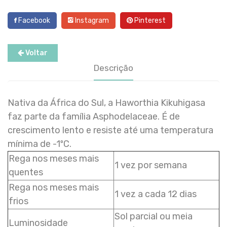
Facebook
Instagram
Pinterest
Voltar
Descrição
Nativa da África do Sul, a Haworthia Kikuhigasa
faz parte da família Asphodelaceae. É de
crescimento lento e resiste até uma temperatura
mínima de -1ºC.
Rega nos meses mais
1 vez por semana
quentes
Rega nos meses mais
1 vez a cada 12 dias
frios
Sol parcial ou meia
Luminosidade