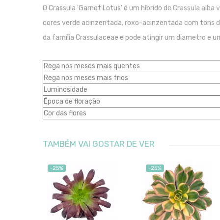
O Crassula 'Garnet Lotus' é um híbrido de
Crassula alba v
cores verde acinzentada, roxo-acinzentada com tons de
da família Crassulaceae e pode atingir um diametro e 
Rega nos meses mais quentes
Rega nos meses mais frios
Luminosidade
Época de floração
Cor das flores
TAMBÉM VAI GOSTAR DE VER
-25%
-25%