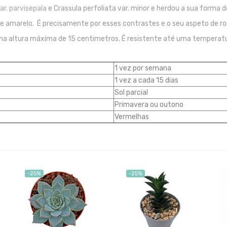
ar. parvisepala
e Crassula perfoliata var. minor e herdou a sua forma d
 amarelo. É precisamente por esses contrastes e o seu aspeto de ros
uma altura máxima de 15 centimetros. É resistente até uma temperat
1 vez por semana
1 vez a cada 15 dias
Sol parcial
Primavera ou outono
Vermelhas
-25%
-25%