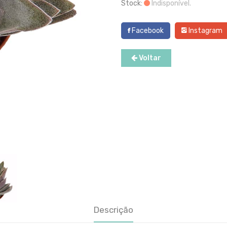
Stock:
Indisponível.
Facebook
Instagram
Voltar
Descrição