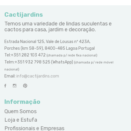
Cactijardins
Temos uma variedade de lindas suculentas e
cactos para casa, jardim e decoração.
Estrada Nacional 125, Vale de Lousas nº 423A,
Porches (km 58-59), 8400-485 Lagoa Portugal
Tel:+351 282 103 472
(chamada p/ rede fixa nacional)
Telm:+351 932 798 525 (WhatsApp)
(chamada p/ rede móvel
nacional)
Email:
info@cactijardins.com
Informação
Quem Somos
Loja e Estufa
Profissionais e Empresas