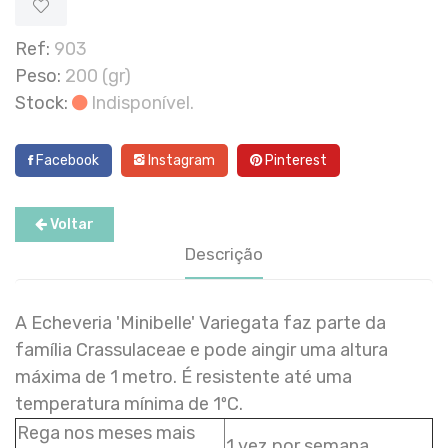
Ref:
903
Peso:
200 (gr)
Stock:
Indisponível.
Facebook
Instagram
Pinterest
Voltar
Descrição
A Echeveria 'Minibelle' Variegata faz parte da
família Crassulaceae e pode aingir uma altura
máxima de 1 metro. É resistente até uma
temperatura mínima de 1ºC.
Rega nos meses mais
1 vez por semana