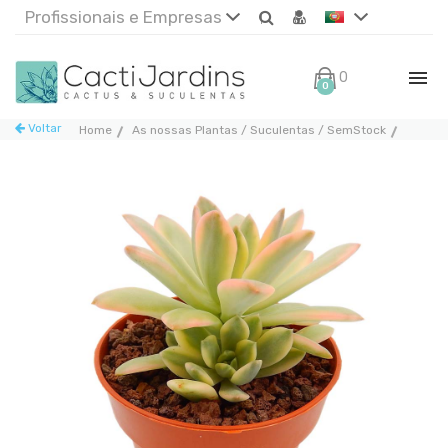
Profissionais e Empresas
0€
0
Voltar
Home
As nossas Plantas / Suculentas / SemStock