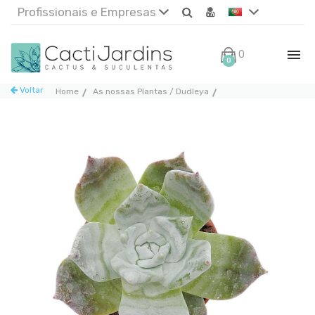
Profissionais e Empresas
0€
0
Voltar
Home
As nossas Plantas / Dudleya