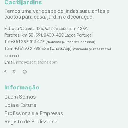
Cactijardins
Temos uma variedade de lindas suculentas e
cactos para casa, jardim e decoração.
Estrada Nacional 125, Vale de Lousas nº 423A,
Porches (km 58-59), 8400-485 Lagoa Portugal
Tel:+351 282 103 472
(chamada p/ rede fixa nacional)
Telm:+351 932 798 525 (WhatsApp)
(chamada p/ rede móvel
nacional)
Email:
info@cactijardins.com
Informação
Quem Somos
Loja e Estufa
Profissionais e Empresas
Registo de Profissional