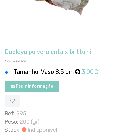
Dudleya pulverulenta x brittonii
Preco Desde
Tamanho: Vaso 8.5 cm
3.00€
Pedir Informação
Ref:
995
Peso:
200 (gr)
Stock:
Indisponível.