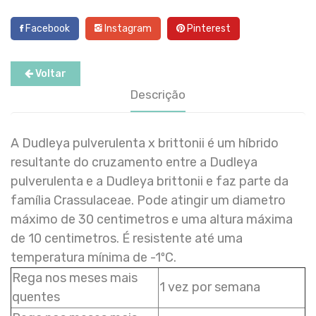
Facebook
Instagram
Pinterest
Voltar
Descrição
A Dudleya pulverulenta x brittonii é um híbrido
resultante do cruzamento entre a Dudleya
pulverulenta e a Dudleya brittonii e faz parte da
família Crassulaceae. Pode atingir um diametro
máximo de 30 centimetros e uma altura máxima
de 10 centimetros. É resistente até uma
temperatura mínima de -1ºC.
Rega nos meses mais
1 vez por semana
quentes