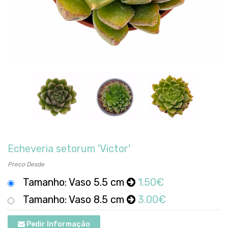
Echeveria setorum 'Victor'
Preco Desde
Tamanho: Vaso 5.5 cm
1.50€
Tamanho: Vaso 8.5 cm
3.00€
Pedir Informação