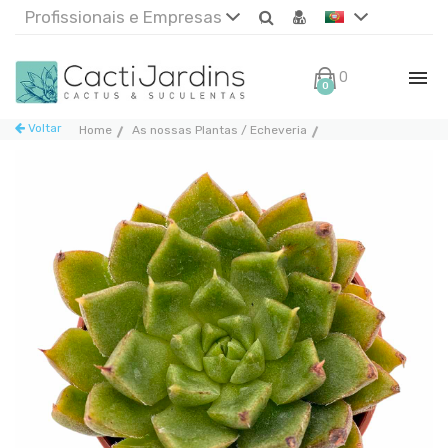
Profissionais e Empresas
0€
0
Voltar
Home
As nossas Plantas / Echeveria