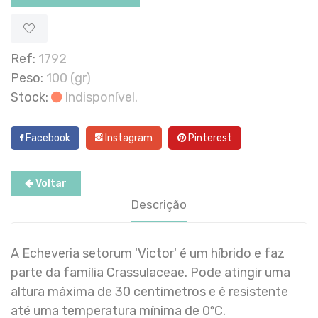
Ref:
1792
Peso:
100 (gr)
Stock:
Indisponível.
Facebook
Instagram
Pinterest
Voltar
Descrição
A Echeveria setorum 'Victor' é um híbrido e faz
parte da família Crassulaceae. Pode atingir uma
altura máxima de 30 centimetros e é resistente
até uma temperatura mínima de 0ºC.