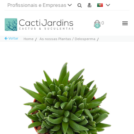
Profissionais e Empresas
0€
0
Voltar
Home
As nossas Plantas / Delosperma