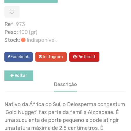
Ref:
973
Peso:
100 (gr)
Stock:
Indisponível.
Facebook
Instagram
Pinterest
Voltar
Descrição
Nativo da África do Sul, o Delosperma congestum
'Gold Nugget' faz parte da família Aizoaceae. É
uma suculenta de porte pequeno e pode atingir
uma latura máxima de 2,5 centimetros. É