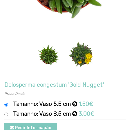
Delosperma congestum 'Gold Nugget'
Preco Desde
Tamanho: Vaso 5.5 cm
1.50€
Tamanho: Vaso 8.5 cm
3.00€
Pedir Informação