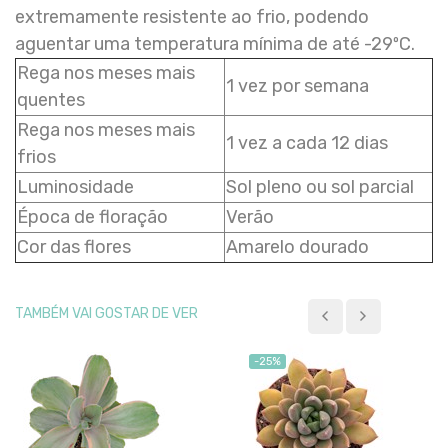
extremamente resistente ao frio, podendo
aguentar uma temperatura mínima de até -29ºC.
Rega nos meses mais
1 vez por semana
quentes
Rega nos meses mais
1 vez a cada 12 dias
frios
Luminosidade
Sol pleno ou sol parcial
Época de floração
Verão
Cor das flores
Amarelo dourado
TAMBÉM VAI GOSTAR DE VER
-25%