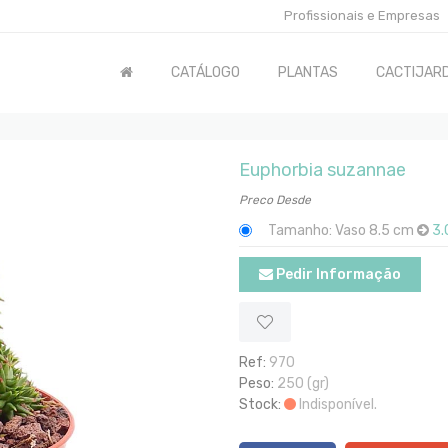
Profissionais e Empresas
CATÁLOGO
PLANTAS
CACTIJARD
Euphorbia suzannae
Preco Desde
Tamanho: Vaso 8.5 cm
3.
Pedir Informação
Ref:
970
Peso:
250 (gr)
Stock:
Indisponível.