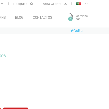
Pesquisa
Área Cliente
Carrinho
INS
BLOG
CONTACTOS
0€
0
Voltar
00€