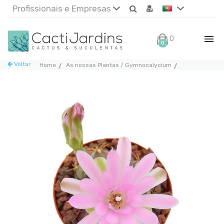
Profissionais e Empresas
0€
0
Voltar
Home
As nossas Plantas / Gymnocalycium