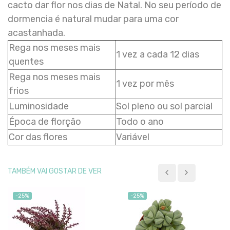
cacto dar flor nos dias de Natal. No seu período de
dormencia é natural mudar para uma cor
acastanhada.
Rega nos meses mais
1 vez a cada 12 dias
quentes
Rega nos meses mais
1 vez por mês
frios
Luminosidade
Sol pleno ou sol parcial
Época de florção
Todo o ano
Cor das flores
Variável
TAMBÉM VAI GOSTAR DE VER
-25%
-25%