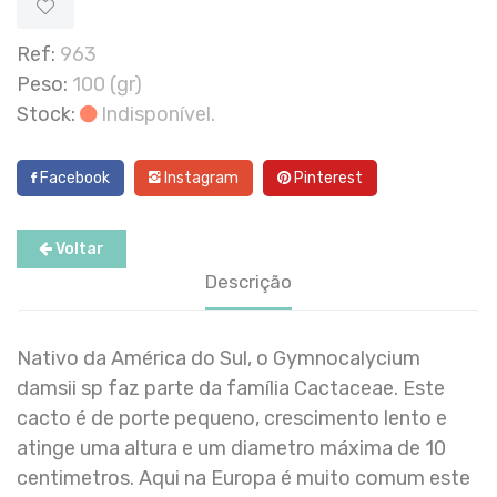
Ref:
963
Peso:
100 (gr)
Stock:
Indisponível.
Facebook
Instagram
Pinterest
Voltar
Descrição
Nativo da América do Sul, o Gymnocalycium
damsii sp faz parte da família Cactaceae. Este
cacto é de porte pequeno, crescimento lento e
atinge uma altura e um diametro máxima de 10
centimetros. Aqui na Europa é muito comum este