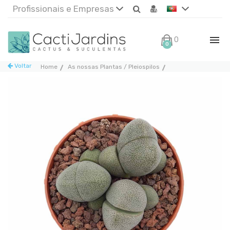
Profissionais e Empresas
0€
0
Voltar
Home
As nossas Plantas / Pleiospilos