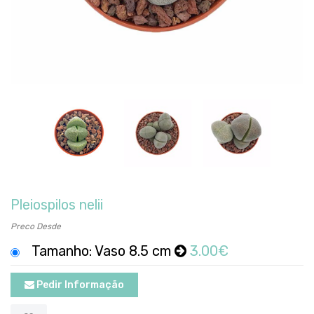
Pleiospilos nelii
Preco Desde
Tamanho: Vaso 8.5 cm
3.00€
Pedir Informação