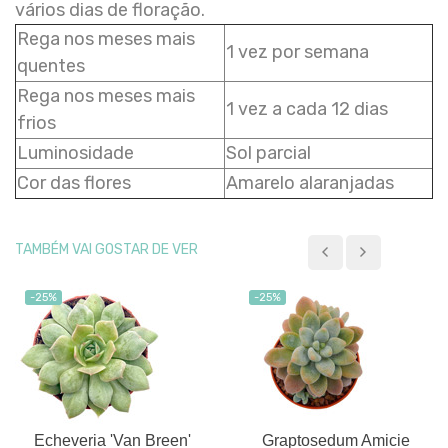
vários dias de floração.
Rega nos meses mais
1 vez por semana
quentes
Rega nos meses mais
1 vez a cada 12 dias
frios
Luminosidade
Sol parcial
Cor das flores
Amarelo alaranjadas
TAMBÉM VAI GOSTAR DE VER
-25%
-25%
Echeveria 'Van Breen'
Graptosedum Amicie