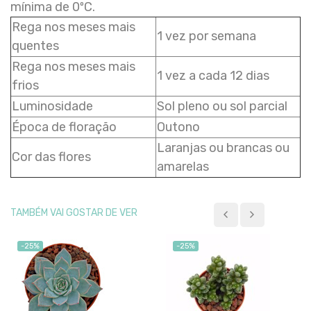
mínima de 0ºC.
Rega nos meses mais
1 vez por semana
quentes
Rega nos meses mais
1 vez a cada 12 dias
frios
Luminosidade
Sol pleno ou sol parcial
Época de floração
Outono
Laranjas ou brancas ou
Cor das flores
amarelas
TAMBÉM VAI GOSTAR DE VER
-25%
-25%