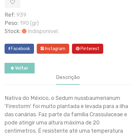
Ref:
939
Peso:
190 (gr)
Stock:
Indisponível.
Facebook
Instagram
Pinterest
Voltar
Descrição
Nativa do México, o Sedum nussbaumerianum
'Firestorm' foi muito plantada e levada para a ilha
das canárias. Faz parte da família Crassulaceae e
pode atingir uma altura máxima de 20
centimetros. É resistente até uma temperatura