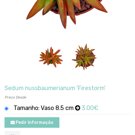
Sedum nussbaumerianum 'Firestorm'
Preco Desde
Tamanho: Vaso 8.5 cm
3.00€
Pedir Informação