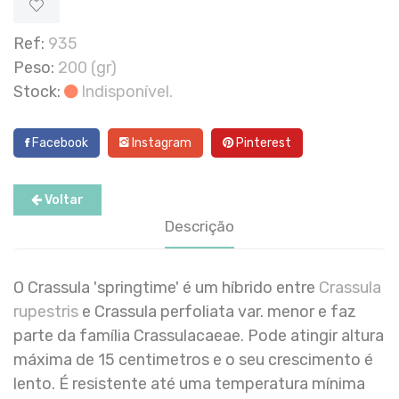
Ref:
935
Peso:
200 (gr)
Stock:
Indisponível.
Facebook
Instagram
Pinterest
Voltar
Descrição
O Crassula 'springtime' é um híbrido entre
Crassula
rupestris
e Crassula perfoliata var. menor e faz
parte da família Crassulacaeae. Pode atingir altura
máxima de 15 centimetros e o seu crescimento é
lento. É resistente até uma temperatura mínima