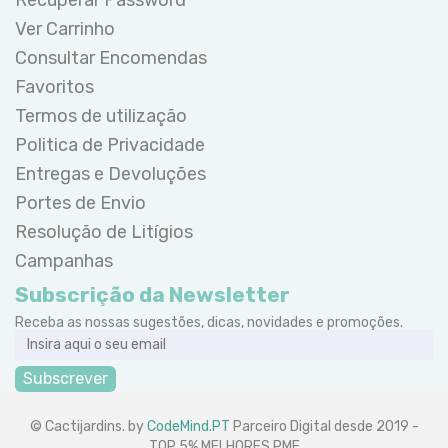
Ver Carrinho
Consultar Encomendas
Favoritos
Termos de utilização
Politica de Privacidade
Entregas e Devoluções
Portes de Envio
Resolução de Litígios
Campanhas
Subscrição da Newsletter
Receba as nossas sugestões, dicas, novidades e promoções.
Subscrever
© Cactijardins. by
CodeMind.PT
Parceiro Digital desde 2019 -
TOP 5% MELHORES PME