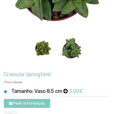
Crassula 'springtime'
Preco Desde
Tamanho: Vaso 8.5 cm
3.00€
Pedir Informação