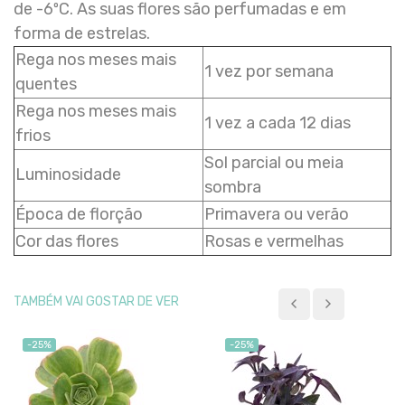
de -6ºC. As suas flores são perfumadas e em
forma de estrelas.
Rega nos meses mais
1 vez por semana
quentes
Rega nos meses mais
1 vez a cada 12 dias
frios
Sol parcial ou meia
Luminosidade
sombra
Época de florção
Primavera ou verão
Cor das flores
Rosas e vermelhas
TAMBÉM VAI GOSTAR DE VER
-25%
-25%