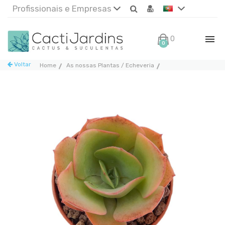
Profissionais e Empresas
0€
0
Voltar
Home
As nossas Plantas / Echeveria