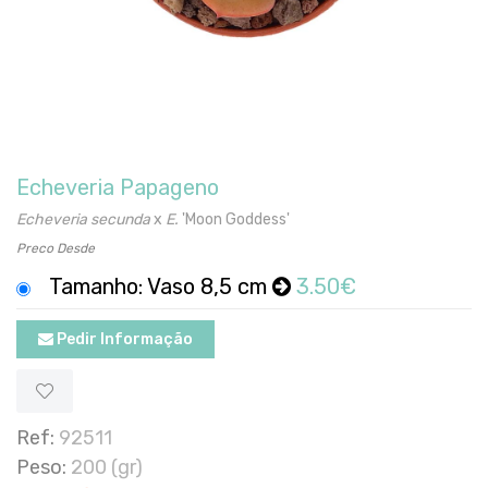
Echeveria Papageno
Echeveria secunda
x
E.
'Moon Goddess'
Preco Desde
Tamanho: Vaso 8,5 cm
3.50€
Pedir Informação
Ref:
92511
Peso:
200 (gr)