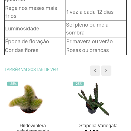
Rega nos meses mais
1 vez a cada 12 dias
frios
Sol pleno ou meia
Luminosidade
sombra
Época de floração
Primavera ou verão
Cor das flores
Rosas ou brancas
TAMBÉM VAI GOSTAR DE VER
-25%
-25%
Hildewintera
Stapelia Variegata