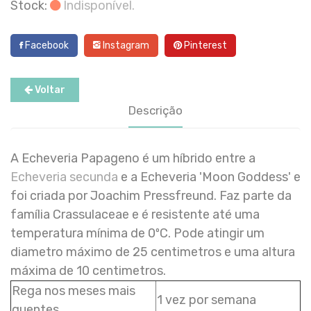
Stock:
Indisponível.
Facebook
Instagram
Pinterest
Voltar
Descrição
A Echeveria Papageno é um híbrido entre a
Echeveria secunda
e a Echeveria 'Moon Goddess' e
foi criada por
Joachim Pressfreund. Faz parte da
família Crassulaceae e é resistente até uma
temperatura mínima de 0ºC. Pode atingir um
diametro máximo de 25 centimetros e uma altura
máxima de 10 centimetros.
Rega nos meses mais
1 vez por semana
quentes