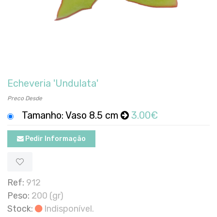
Echeveria 'Undulata'
Preco Desde
Tamanho: Vaso 8.5 cm
3.00€
Pedir Informação
Ref:
912
Peso:
200 (gr)
Stock:
Indisponível.