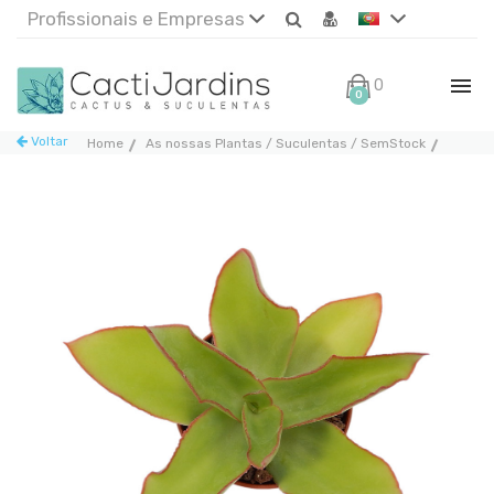
Profissionais e Empresas
0€
0
Voltar
Home
As nossas Plantas / Suculentas / SemStock