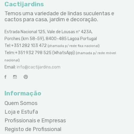
Cactijardins
Temos uma variedade de lindas suculentas e
cactos para casa, jardim e decoração.
Estrada Nacional 125, Vale de Lousas nº 423A,
Porches (km 58-59), 8400-485 Lagoa Portugal
Tel:+351 282 103 472
(chamada p/ rede fixa nacional)
Telm:+351 932 798 525 (WhatsApp)
(chamada p/ rede móvel
nacional)
Email:
info@cactijardins.com
Informação
Quem Somos
Loja e Estufa
Profissionais e Empresas
Registo de Profissional