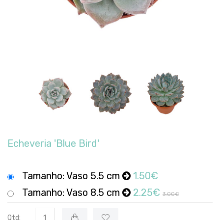
Echeveria 'Blue Bird'
Tamanho: Vaso 5.5 cm
1.50€
Tamanho: Vaso 8.5 cm
2.25€
3.00€
Qtd: