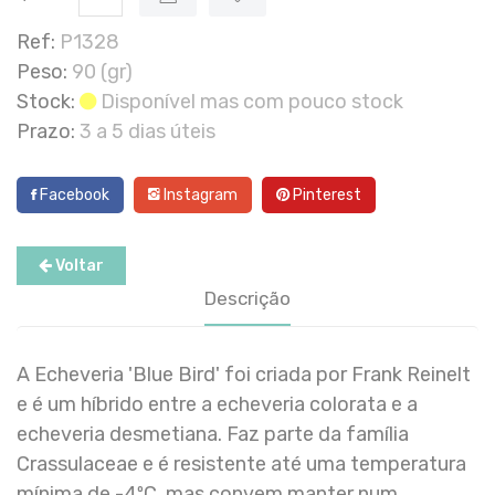
Ref:
P1328
Peso:
90 (gr)
Stock:
Disponível mas com pouco stock
Prazo:
3 a 5 dias úteis
Facebook
Instagram
Pinterest
Voltar
Descrição
A Echeveria 'Blue Bird' foi criada por Frank Reinelt
e é um híbrido entre a echeveria colorata e a
echeveria desmetiana. Faz parte da família
Crassulaceae e é resistente até uma temperatura
mínima de -4ºC, mas convem manter num