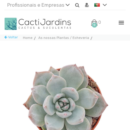
Profissionais e Empresas
0€
0
Voltar
Home
As nossas Plantas / Echeveria