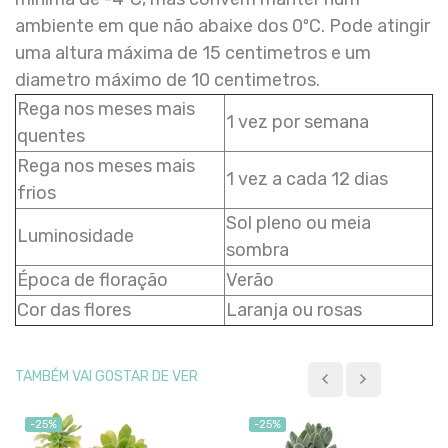
ambiente em que não abaixe dos 0ºC. Pode atingir
uma altura máxima de 15 centimetros e um
diametro máximo de 10 centimetros.
Rega nos meses mais
1 vez por semana
quentes
Rega nos meses mais
1 vez a cada 12 dias
frios
Sol pleno ou meia
Luminosidade
sombra
Época de floração
Verão
Cor das flores
Laranja ou rosas
TAMBÉM VAI GOSTAR DE VER
-25%
-25%