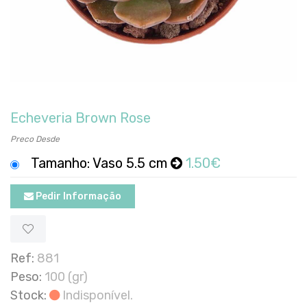
Echeveria Brown Rose
Preco Desde
Tamanho: Vaso 5.5 cm
1.50€
Pedir Informação
Ref:
881
Peso:
100 (gr)
Stock:
Indisponível.