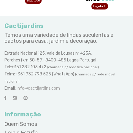
Esgotado
Esgotado
Cactijardins
Temos uma variedade de lindas suculentas e
cactos para casa, jardim e decoração.
Estrada Nacional 125, Vale de Lousas nº 423A,
Porches (km 58-59), 8400-485 Lagoa Portugal
Tel:+351 282 103 472
(chamada p/ rede fixa nacional)
Telm:+351 932 798 525 (WhatsApp)
(chamada p/ rede móvel
nacional)
Email:
info@cactijardins.com
Informação
Quem Somos
Loja e Estufa