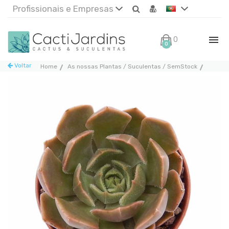
Profissionais e Empresas
0€
0
Voltar
Home
As nossas Plantas / Suculentas / SemStock