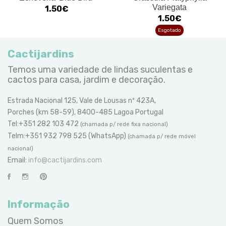
Variegata
1.50€
1.50€
Esgotado
Cactijardins
Temos uma variedade de lindas suculentas e
cactos para casa, jardim e decoração.
Estrada Nacional 125, Vale de Lousas nº 423A,
Porches (km 58-59), 8400-485 Lagoa Portugal
Tel:+351 282 103 472
(chamada p/ rede fixa nacional)
Telm:+351 932 798 525 (WhatsApp)
(chamada p/ rede móvel
nacional)
Email:
info@cactijardins.com
Informação
Quem Somos