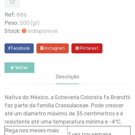
Ref:
886
Peso:
200 (gr)
Stock:
Indisponível.
Facebook
Instagram
Pinterest
Voltar
Descrição
Nativa do México, a Echeveria Colorata fa Brandtii
faz parte da família Crassulaceae. Pode crescer
até um diametro máximo de 35 centimetros e é
resistente até uma temperatura mínima e -4ºC.
Rega nos meses mais
1 vez por semana