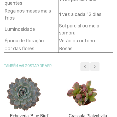
quentes
Rega nos meses mais
1 vez a cada 12 dias
frios
Sol parcial ou meia
Luminosidade
sombra
Época de floração
Verão ou outono
Cor das flores
Rosas
TAMBÉM VAI GOSTAR DE VER
Echeveria 'Blue Bird'
Crassula Platyphylla