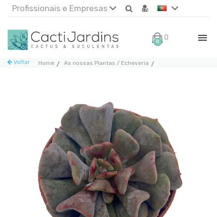
Profissionais e Empresas
0€
0
Voltar
Home
As nossas Plantas / Echeveria