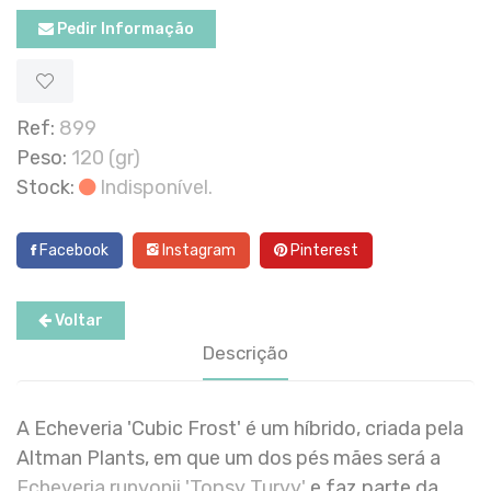
Pedir Informação
Ref:
899
Peso:
120 (gr)
Stock:
Indisponível.
Facebook
Instagram
Pinterest
Voltar
Descrição
A Echeveria 'Cubic Frost' é um híbrido, criada pela
Altman Plants, em que um dos pés mães será a
Echeveria runyonii 'Topsy Turvy'
e faz parte da