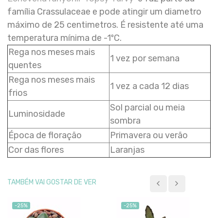
família Crassulaceae e pode atingir um diametro
máximo de 25 centimetros. É resistente até uma
temperatura mínima de -1ºC.
Rega nos meses mais
1 vez por semana
quentes
Rega nos meses mais
1 vez a cada 12 dias
frios
Sol parcial ou meia
Luminosidade
sombra
Época de floração
Primavera ou verão
Cor das flores
Laranjas
TAMBÉM VAI GOSTAR DE VER
-25%
-25%