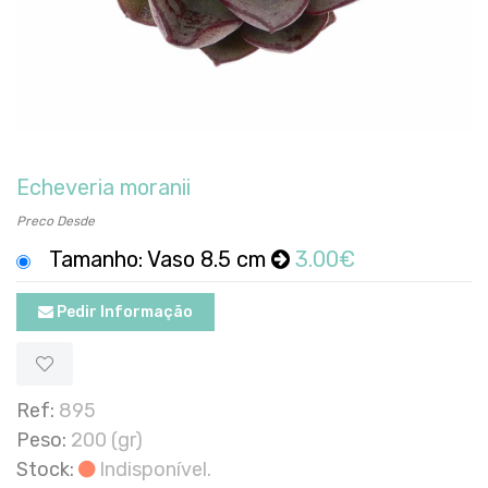
Echeveria moranii
Preco Desde
Tamanho: Vaso 8.5 cm
3.00€
Pedir Informação
Ref:
895
Peso:
200 (gr)
Stock:
Indisponível.