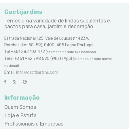
Cactijardins
Temos uma variedade de lindas suculentas e
cactos para casa, jardim e decoração.
Estrada Nacional 125, Vale de Lousas nº 423A,
Porches (km 58-59), 8400-485 Lagoa Portugal
Tel:+351 282 103 472
(chamada p/ rede fixa nacional)
Telm:+351 932 798 525 (WhatsApp)
(chamada p/ rede móvel
nacional)
Email:
info@cactijardins.com
Informação
Quem Somos
Loja e Estufa
Profissionais e Empresas