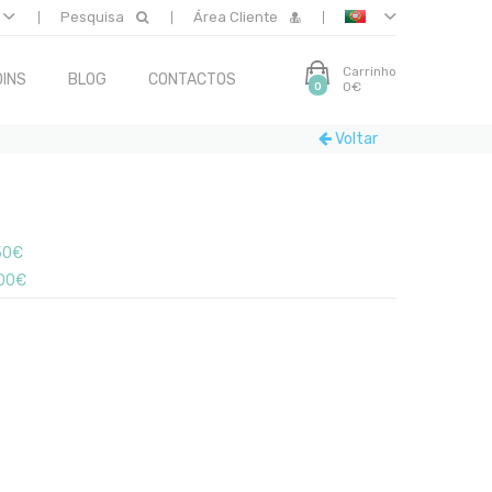
Pesquisa
Área Cliente
Carrinho
INS
BLOG
CONTACTOS
0€
0
Voltar
50€
00€