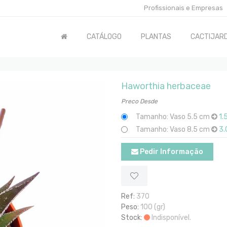
Profissionais e Empresas
CATÁLOGO
PLANTAS
CACTIJARD
Haworthia herbaceae
Preco Desde
Tamanho: Vaso 5.5 cm
1.
Tamanho: Vaso 8.5 cm
3.
Pedir Informação
Ref:
370
Peso:
100 (gr)
Stock:
Indisponível.