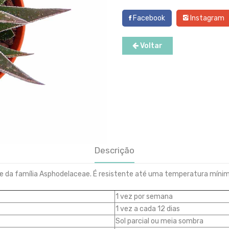
Facebook
Instagram
Voltar
Descrição
te da família Asphodelaceae. É resistente até uma temperatura mínim
1 vez por semana
1 vez a cada 12 dias
Sol parcial ou meia sombra