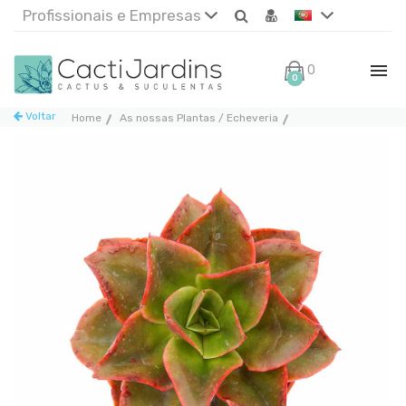
Profissionais e Empresas
0€
0
Voltar
Home
As nossas Plantas / Echeveria