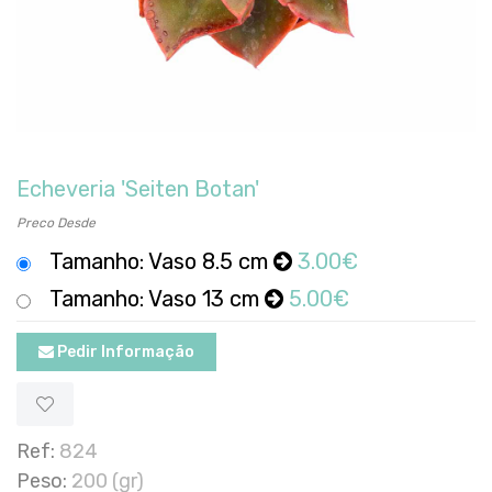
Echeveria 'Seiten Botan'
Preco Desde
Tamanho: Vaso 8.5 cm
3.00€
Tamanho: Vaso 13 cm
5.00€
Pedir Informação
Ref:
824
Peso:
200 (gr)