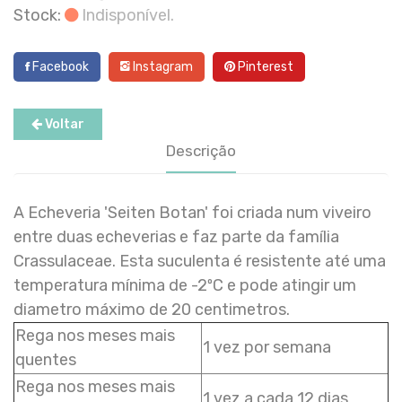
Stock:
Indisponível.
Facebook
Instagram
Pinterest
Voltar
Descrição
A Echeveria 'Seiten Botan' foi criada num viveiro
entre duas echeverias e faz parte da família
Crassulaceae. Esta suculenta é resistente até uma
temperatura mínima de -2ºC e pode atingir um
diametro máximo de 20 centimetros.
Rega nos meses mais
1 vez por semana
quentes
Rega nos meses mais
1 vez a cada 12 dias