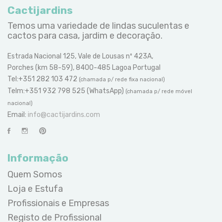
Cactijardins
Temos uma variedade de lindas suculentas e
cactos para casa, jardim e decoração.
Estrada Nacional 125, Vale de Lousas nº 423A,
Porches (km 58-59), 8400-485 Lagoa Portugal
Tel:+351 282 103 472
(chamada p/ rede fixa nacional)
Telm:+351 932 798 525 (WhatsApp)
(chamada p/ rede móvel
nacional)
Email:
info@cactijardins.com
Informação
Quem Somos
Loja e Estufa
Profissionais e Empresas
Registo de Profissional