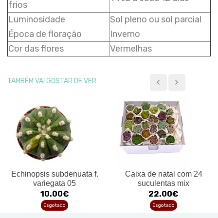
frios
Luminosidade
Sol pleno ou sol parcial
Época de floração
Inverno
Cor das flores
Vermelhas
TAMBÉM VAI GOSTAR DE VER
Echinopsis subdenuata f.
Caixa de natal com 24
variegata 05
suculentas mix
10.00€
22.00€
Esgotado
Esgotado