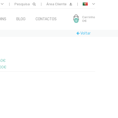
Pesquisa
Área Cliente
Carrinho
INS
BLOG
CONTACTOS
0€
0
Voltar
50€
00€