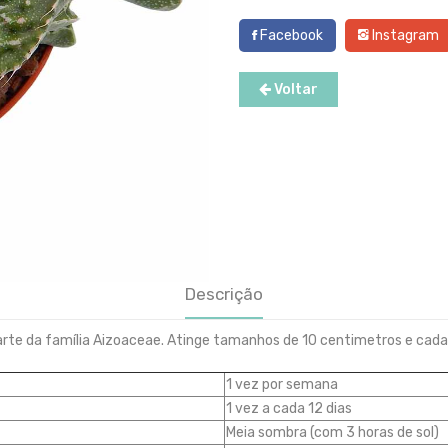
Facebook
Instagram
Voltar
Descrição
arte da família
Aizoaceae
. Atinge tamanhos de 10 centimetros e cada
1 vez por semana
1 vez a cada 12 dias
Meia sombra (com 3 horas de sol)