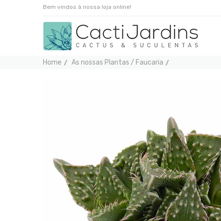
Bem vindos à nossa loja online!
Home
As nossas Plantas / Faucaria