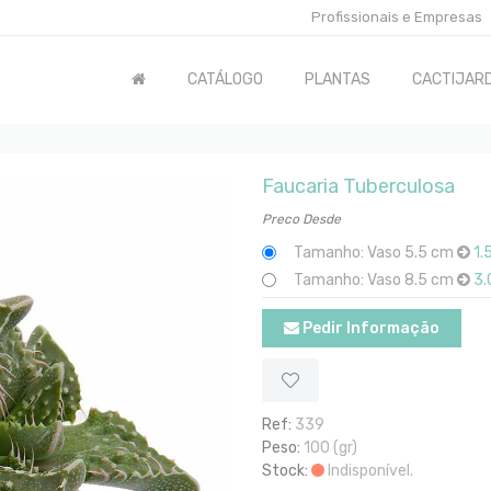
Profissionais e Empresas
CATÁLOGO
PLANTAS
CACTIJARD
Faucaria Tuberculosa
Preco Desde
Tamanho: Vaso 5.5 cm
1.
Tamanho: Vaso 8.5 cm
3.
Pedir Informação
Ref:
339
Peso:
100 (gr)
Stock:
Indisponível.