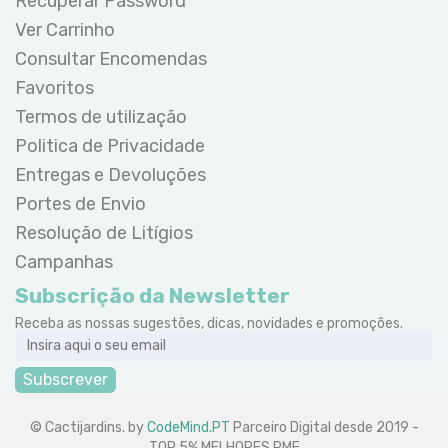
Recuperar Password
Ver Carrinho
Consultar Encomendas
Favoritos
Termos de utilização
Politica de Privacidade
Entregas e Devoluções
Portes de Envio
Resolução de Litígios
Campanhas
Subscrição da Newsletter
Receba as nossas sugestões, dicas, novidades e promoções.
Subscrever
© Cactijardins. by
CodeMind.PT
Parceiro Digital desde 2019 -
TOP 5% MELHORES PME