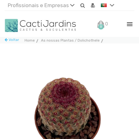
Profissionais e Empresas
0€
0
Voltar
Home
As nossas Plantas / Dolichothele