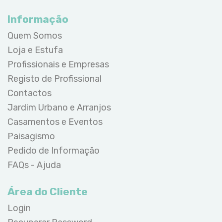
Informação
Quem Somos
Loja e Estufa
Profissionais e Empresas
Registo de Profissional
Contactos
Jardim Urbano e Arranjos
Casamentos e Eventos
Paisagismo
Pedido de Informação
FAQs - Ajuda
Área do Cliente
Login