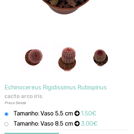
Echinocereus Rigidissimus Rubispinus
cacto arco iris
Preco Desde
Tamanho: Vaso 5.5 cm
1.50€
Tamanho: Vaso 8.5 cm
3.00€