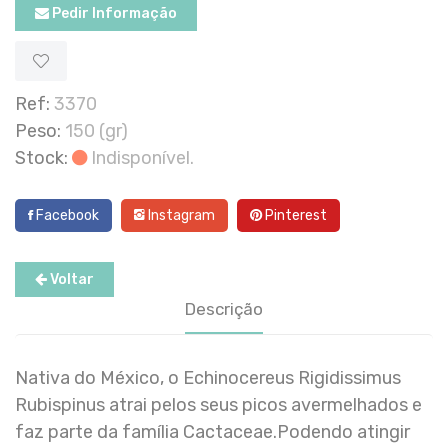
Pedir Informação
Ref:
3370
Peso:
150 (gr)
Stock:
Indisponível.
Facebook
Instagram
Pinterest
Voltar
Descrição
Nativa do México, o Echinocereus Rigidissimus
Rubispinus atrai pelos seus picos avermelhados e
faz parte da família Cactaceae.Podendo atingir