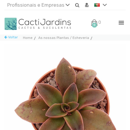
Profissionais e Empresas
0€
0
Voltar
Home
As nossas Plantas / Echeveria