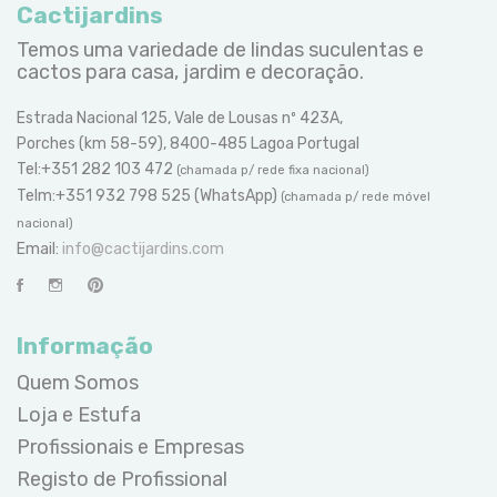
Cactijardins
Temos uma variedade de lindas suculentas e
cactos para casa, jardim e decoração.
Estrada Nacional 125, Vale de Lousas nº 423A,
Porches (km 58-59), 8400-485 Lagoa Portugal
Tel:+351 282 103 472
(chamada p/ rede fixa nacional)
Telm:+351 932 798 525 (WhatsApp)
(chamada p/ rede móvel
nacional)
Email:
info@cactijardins.com
Informação
Quem Somos
Loja e Estufa
Profissionais e Empresas
Registo de Profissional