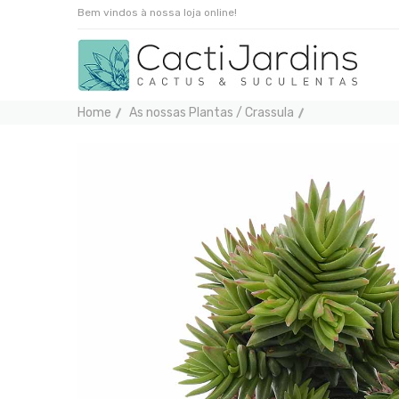
Bem vindos à nossa loja online!
Home
As nossas Plantas / Crassula