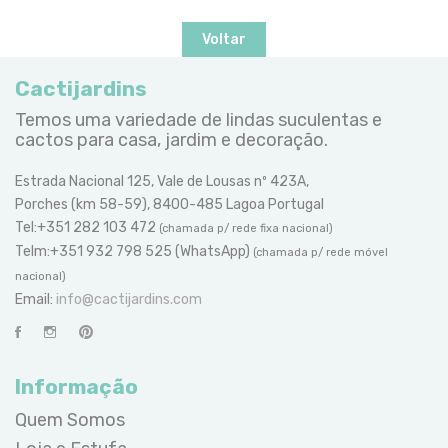
Voltar
Cactijardins
Temos uma variedade de lindas suculentas e
cactos para casa, jardim e decoração.
Estrada Nacional 125, Vale de Lousas nº 423A,
Porches (km 58-59), 8400-485 Lagoa Portugal
Tel:+351 282 103 472
(chamada p/ rede fixa nacional)
Telm:+351 932 798 525 (WhatsApp)
(chamada p/ rede móvel
nacional)
Email:
info@cactijardins.com
Informação
Quem Somos