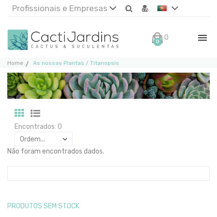
Profissionais e Empresas
0€
0
Home
As nossas Plantas / Titanopsis
Encontrados: 0
Não foram encontrados dados.
PRODUTOS SEM STOCK