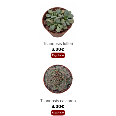
Titanopsis fulleri
3.00€
Esgotado
Titanopsis calcarea
3.00€
Esgotado