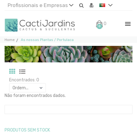
Profissionais e Empresas
0€
0
Home
As nossas Plantas / Portulaca
Encontrados: 0
Não foram encontrados dados.
PRODUTOS SEM STOCK