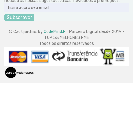
Receba as nossas sugestões, dicas, novidades e promoções.
Subscrever
© Cactijardins. by
CodeMind.PT
Parceiro Digital desde 2019 -
TOP 5% MELHORES PME
Todos os direitos reservados