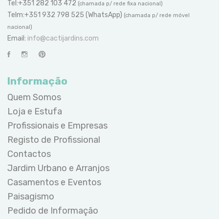
Tel:+351 282 103 472
(chamada p/ rede fixa nacional)
Telm:+351 932 798 525 (WhatsApp)
(chamada p/ rede móvel
nacional)
Email:
info@cactijardins.com
Informação
Quem Somos
Loja e Estufa
Profissionais e Empresas
Registo de Profissional
Contactos
Jardim Urbano e Arranjos
Casamentos e Eventos
Paisagismo
Pedido de Informação