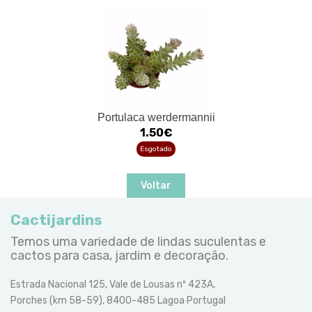
Portulaca werdermannii
1.50€
Esgotado
Voltar
Cactijardins
Temos uma variedade de lindas suculentas e
cactos para casa, jardim e decoração.
Estrada Nacional 125, Vale de Lousas nº 423A,
Porches (km 58-59), 8400-485 Lagoa Portugal