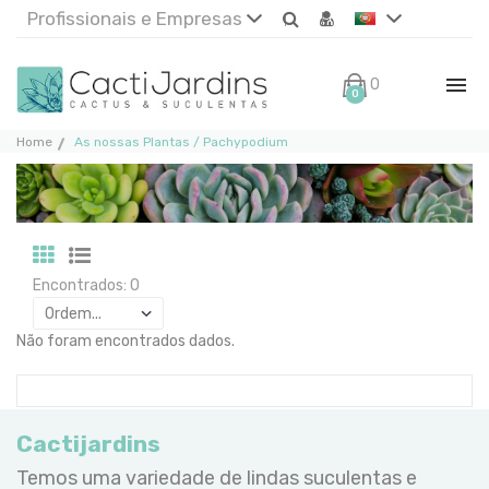
Profissionais e Empresas
0€
0
Home
As nossas Plantas / Pachypodium
Encontrados: 0
Não foram encontrados dados.
Cactijardins
Temos uma variedade de lindas suculentas e