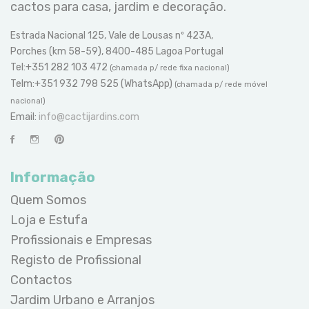
cactos para casa, jardim e decoração.
Estrada Nacional 125, Vale de Lousas nº 423A,
Porches (km 58-59), 8400-485 Lagoa Portugal
Tel:+351 282 103 472
(chamada p/ rede fixa nacional)
Telm:+351 932 798 525 (WhatsApp)
(chamada p/ rede móvel
nacional)
Email:
info@cactijardins.com
Informação
Quem Somos
Loja e Estufa
Profissionais e Empresas
Registo de Profissional
Contactos
Jardim Urbano e Arranjos