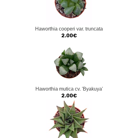
Haworthia cooperi var. truncata
2.00€
Haworthia mutica cv. 'Byakuya'
2.00€