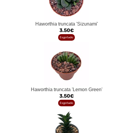
Haworthia truncata 'Sizunami'
3.50€
Esgotado
Haworthia truncata 'Lemon Green'
3.50€
Esgotado