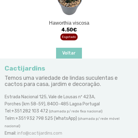
Haworthia viscosa
4.50€
Esgotado
Voltar
Cactijardins
Temos uma variedade de lindas suculentas e
cactos para casa, jardim e decoração.
Estrada Nacional 125, Vale de Lousas nº 423A,
Porches (km 58-59), 8400-485 Lagoa Portugal
Tel:+351 282 103 472
(chamada p/ rede fixa nacional)
Telm:+351 932 798 525 (WhatsApp)
(chamada p/ rede móvel
nacional)
Email:
info@cactijardins.com