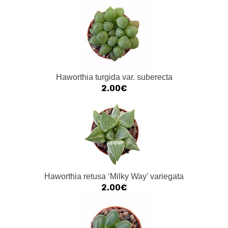
Haworthia turgida var. suberecta
2.00€
Haworthia retusa ‘Milky Way’ variegata
2.00€