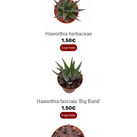
Haworthia herbaceae
1.50€
Esgotado
Haworthia fasciata 'Big Band'
1.50€
Esgotado