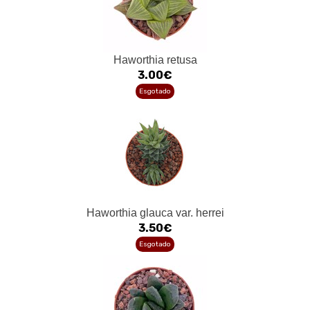
Haworthia retusa
3.00€
Esgotado
Haworthia glauca var. herrei
3.50€
Esgotado