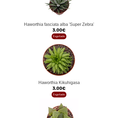
Haworthia fasciata alba 'Super Zebra'
3.00€
Esgotado
Haworthia Kikuhigasa
3.00€
Esgotado