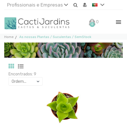
Profissionais e Empresas
0€
0
Home
As nossas Plantas / Suculentas / SemStock
Encontrados: 9