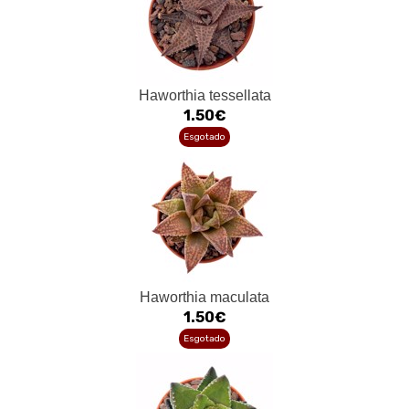
Haworthia tessellata
1.50€
Esgotado
Haworthia maculata
1.50€
Esgotado