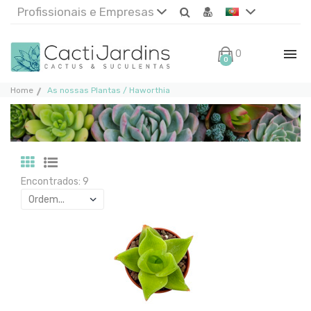
Profissionais e Empresas
0€
0
Home
As nossas Plantas / Haworthia
Encontrados: 9