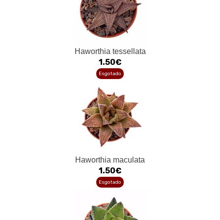
Haworthia tessellata
1.50€
Esgotado
Haworthia maculata
1.50€
Esgotado