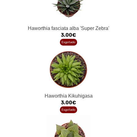
Haworthia fasciata alba 'Super Zebra'
3.00€
Esgotado
Haworthia Kikuhigasa
3.00€
Esgotado