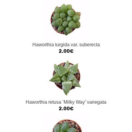
Haworthia turgida var. suberecta
2.00€
Haworthia retusa ‘Milky Way’ variegata
2.00€