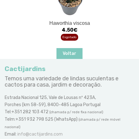
Haworthia viscosa
4.50€
Esgotado
Voltar
Cactijardins
Temos uma variedade de lindas suculentas e
cactos para casa, jardim e decoração.
Estrada Nacional 125, Vale de Lousas nº 423A,
Porches (km 58-59), 8400-485 Lagoa Portugal
Tel:+351 282 103 472
(chamada p/ rede fixa nacional)
Telm:+351 932 798 525 (WhatsApp)
(chamada p/ rede móvel
nacional)
Email:
info@cactijardins.com