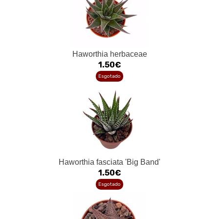
Haworthia herbaceae
1.50€
Esgotado
Haworthia fasciata 'Big Band'
1.50€
Esgotado