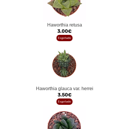
Haworthia retusa
3.00€
Esgotado
Haworthia glauca var. herrei
3.50€
Esgotado