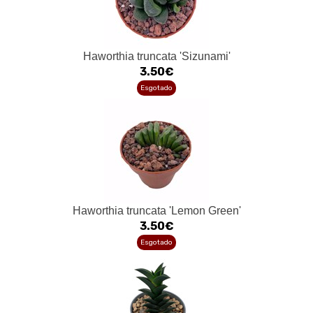
Haworthia truncata 'Sizunami'
3.50€
Esgotado
Haworthia truncata 'Lemon Green'
3.50€
Esgotado