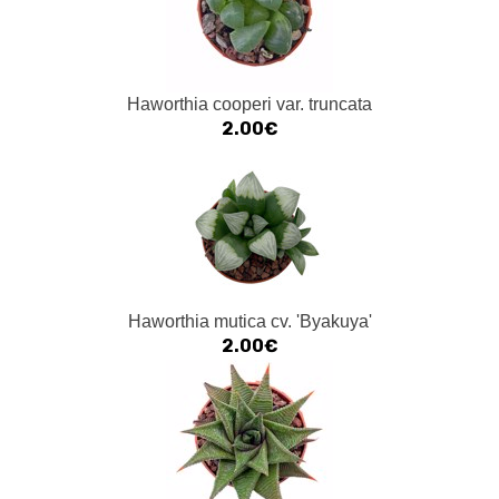
Haworthia cooperi var. truncata
2.00€
Haworthia mutica cv. 'Byakuya'
2.00€