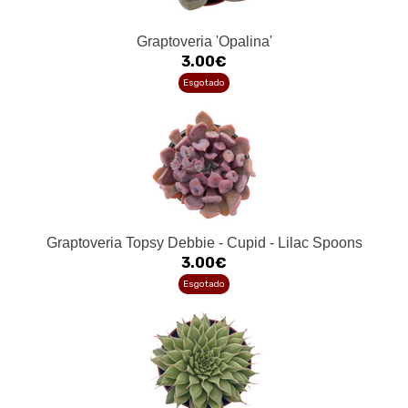
Graptoveria 'Opalina'
3.00€
Esgotado
Graptoveria Topsy Debbie - Cupid - Lilac Spoons
3.00€
Esgotado