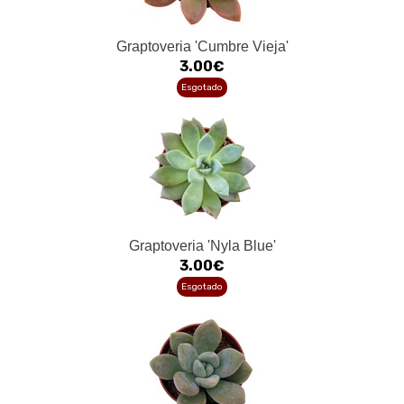
Graptoveria 'Cumbre Vieja'
3.00€
Esgotado
Graptoveria 'Nyla Blue'
3.00€
Esgotado