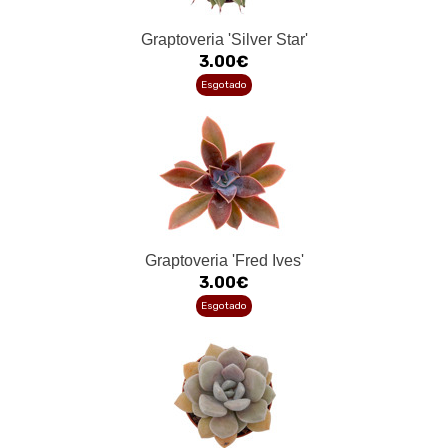
Graptoveria 'Silver Star'
3.00€
Esgotado
Graptoveria 'Fred Ives'
3.00€
Esgotado