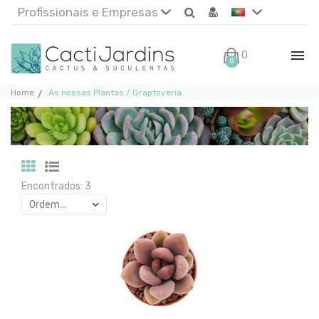
Profissionais e Empresas
0€
0
Home
As nossas Plantas / Graptoveria
Encontrados: 3