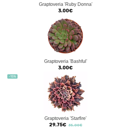
Graptoveria 'Ruby Donna'
3.00€
Graptoveria 'Bashful'
3.00€
-15%
Graptoveria 'Starfire'
29.75€
35.00€