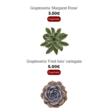
Graptoveria 'Margaret Rose'
3.50€
Esgotado
Graptoveria 'Fred Ives' variegata
5.00€
Esgotado