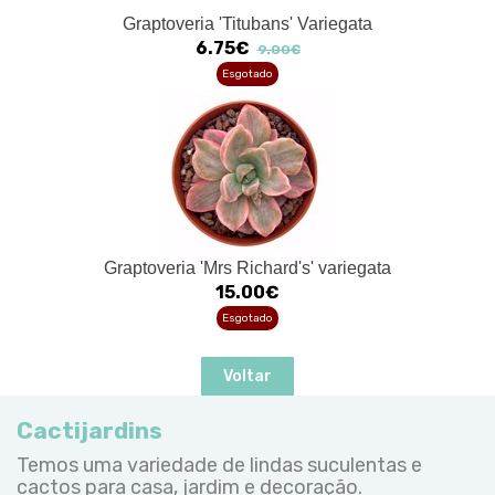
Graptoveria 'Titubans' Variegata
6.75€
9.00€
Esgotado
Graptoveria 'Mrs Richard's' variegata
15.00€
Esgotado
Voltar
Cactijardins
Temos uma variedade de lindas suculentas e
cactos para casa, jardim e decoração.