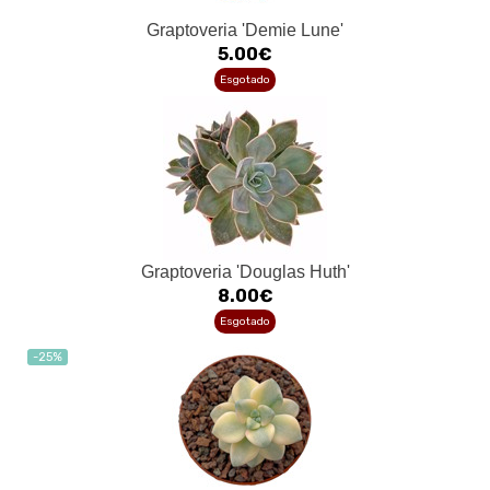
Graptoveria 'Demie Lune'
5.00€
Esgotado
Graptoveria 'Douglas Huth'
8.00€
Esgotado
-25%