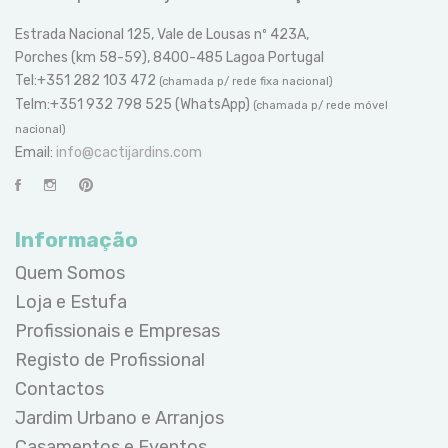
Estrada Nacional 125, Vale de Lousas nº 423A,
Porches (km 58-59), 8400-485 Lagoa Portugal
Tel:+351 282 103 472
(chamada p/ rede fixa nacional)
Telm:+351 932 798 525 (WhatsApp)
(chamada p/ rede móvel
nacional)
Email:
info@cactijardins.com
Informação
Quem Somos
Loja e Estufa
Profissionais e Empresas
Registo de Profissional
Contactos
Jardim Urbano e Arranjos
Casamentos e Eventos