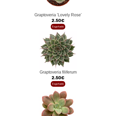
Graptoveria 'Lovely Rose'
2.50€
Esgotado
Graptoveria filiferum
2.50€
Esgotado