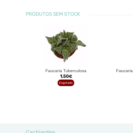
PRODUTOS SEM STOCK
Faucaria Tuberculosa
Faucaria
1.50€
Esgotado
Cactijardins