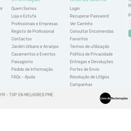
R
ra
Quem Somos
Login
p
Loja e Estufa
Recuperar Password
Profissionais e Empresas
Ver Carrinho
Registo de Profissional
Consultar Encomendas
Contactos
Favoritos
Jardim Urbano e Arranjos
Termos de utilização
Casamentos e Eventos
Politica de Privacidade
Paisagismo
Entregas e Devoluções
Pedido de Informação
Portes de Envio
FAQs - Ajuda
Resolução de Litígios
Campanhas
2019 - TOP 5% MELHORES PME