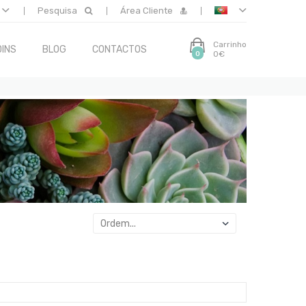
Pesquisa
Área Cliente
Carrinho
INS
BLOG
CONTACTOS
0€
0