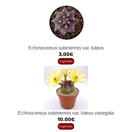
Echinocereus subinermis var. luteus
3.00€
Esgotado
Echinocereus subinermis var. luteus variegata
10.00€
Esgotado