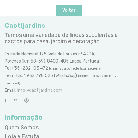
Voltar
Cactijardins
Temos uma variedade de lindas suculentas e
cactos para casa, jardim e decoração.
Estrada Nacional 125, Vale de Lousas nº 423A,
Porches (km 58-59), 8400-485 Lagoa Portugal
Tel:+351 282 103 472
(chamada p/ rede fixa nacional)
Telm:+351 932 798 525 (WhatsApp)
(chamada p/ rede móvel
nacional)
Email:
info@cactijardins.com
Informação
Quem Somos
Loja e Estufa