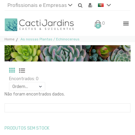
Profissionais e Empresas
0€
0
Home
As nossas Plantas / Echinocereus
Encontrados: 0
Não foram encontrados dados.
PRODUTOS SEM STOCK