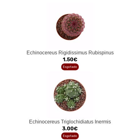
Echinocereus Rigidissimus Rubispinus
1.50€
Esgotado
Echinocereus Triglochidiatus Inermis
3.00€
Esgotado