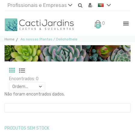
Profissionais e Empresas
0€
0
Home
As nossas Plantas / Dolichothele
Encontrados: 0
Não foram encontrados dados.
PRODUTOS SEM STOCK