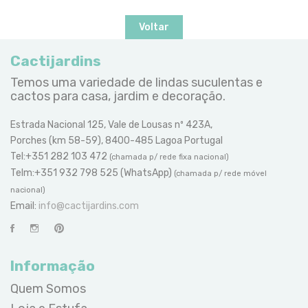
Voltar
Cactijardins
Temos uma variedade de lindas suculentas e
cactos para casa, jardim e decoração.
Estrada Nacional 125, Vale de Lousas nº 423A,
Porches (km 58-59), 8400-485 Lagoa Portugal
Tel:+351 282 103 472
(chamada p/ rede fixa nacional)
Telm:+351 932 798 525 (WhatsApp)
(chamada p/ rede móvel
nacional)
Email:
info@cactijardins.com
Informação
Quem Somos