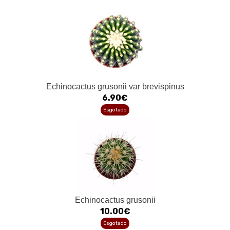
Echinocactus grusonii var brevispinus
6.90€
Esgotado
Echinocactus grusonii
10.00€
Esgotado