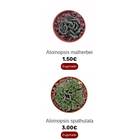
Aloinopsis malherbei
1.50€
Esgotado
Aloinopsis spathulata
3.00€
Esgotado