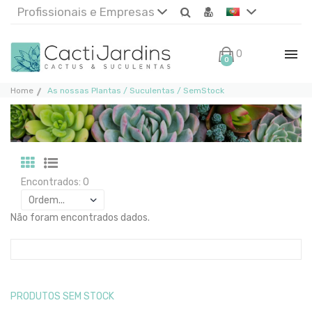
Profissionais e Empresas
0€
0
Home
As nossas Plantas / Suculentas / SemStock
Encontrados: 0
Não foram encontrados dados.
PRODUTOS SEM STOCK