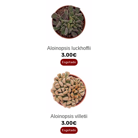
Aloinopsis luckhoffii
3.00€
Esgotado
Aloinopsis villetii
3.00€
Esgotado