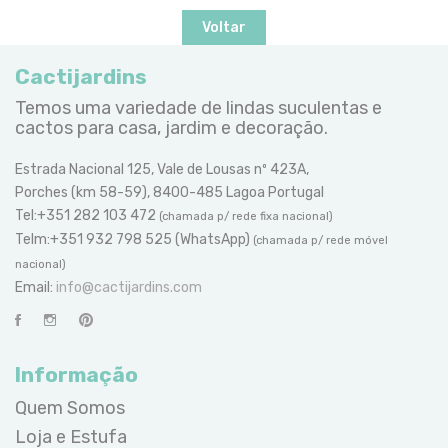
Voltar
Cactijardins
Temos uma variedade de lindas suculentas e
cactos para casa, jardim e decoração.
Estrada Nacional 125, Vale de Lousas nº 423A,
Porches (km 58-59), 8400-485 Lagoa Portugal
Tel:+351 282 103 472
(chamada p/ rede fixa nacional)
Telm:+351 932 798 525 (WhatsApp)
(chamada p/ rede móvel
nacional)
Email:
info@cactijardins.com
Informação
Quem Somos
Loja e Estufa