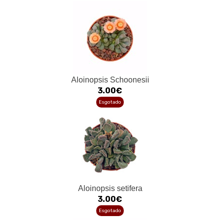
Aloinopsis Schoonesii
3.00€
Esgotado
Aloinopsis setifera
3.00€
Esgotado